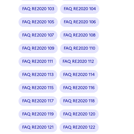
FAQ RE2020 103
FAQ RE2020 104
FAQ RE2020 105
FAQ RE2020 106
FAQ RE2020 107
FAQ RE2020 108
FAQ RE2020 109
FAQ RE2020 110
FAQ RE2020 111
FAQ RE2020 112
FAQ RE2020 113
FAQ RE2020 114
FAQ RE2020 115
FAQ RE2020 116
FAQ RE2020 117
FAQ RE2020 118
FAQ RE2020 119
FAQ RE2020 120
FAQ RE2020 121
FAQ RE2020 122