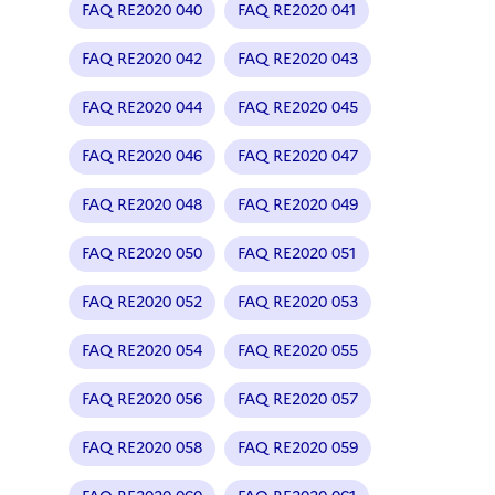
FAQ RE2020 040
FAQ RE2020 041
FAQ RE2020 042
FAQ RE2020 043
FAQ RE2020 044
FAQ RE2020 045
FAQ RE2020 046
FAQ RE2020 047
FAQ RE2020 048
FAQ RE2020 049
FAQ RE2020 050
FAQ RE2020 051
FAQ RE2020 052
FAQ RE2020 053
FAQ RE2020 054
FAQ RE2020 055
FAQ RE2020 056
FAQ RE2020 057
FAQ RE2020 058
FAQ RE2020 059