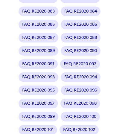
é
FAQ RE2020 083
FAQ RE2020 084
l
e
FAQ RE2020 085
FAQ RE2020 086
c
t
FAQ RE2020 087
FAQ RE2020 088
i
o
FAQ RE2020 089
FAQ RE2020 090
n
n
FAQ RE2020 091
FAQ RE2020 092
é
FAQ RE2020 093
FAQ RE2020 094
)
FAQ RE2020 095
FAQ RE2020 096
FAQ RE2020 097
FAQ RE2020 098
FAQ RE2020 099
FAQ RE2020 100
FAQ RE2020 101
FAQ RE2020 102