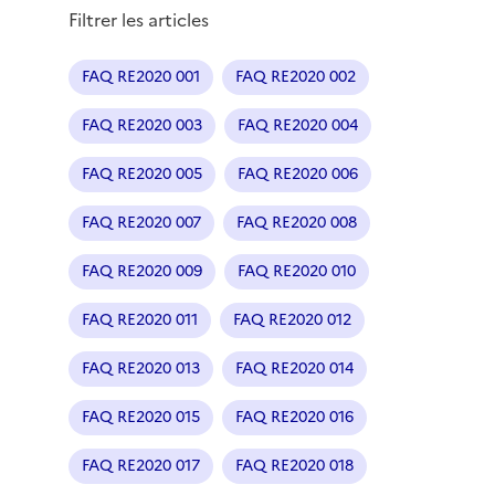
Filtrer les articles
FAQ RE2020 001
FAQ RE2020 002
FAQ RE2020 003
FAQ RE2020 004
FAQ RE2020 005
FAQ RE2020 006
FAQ RE2020 007
FAQ RE2020 008
FAQ RE2020 009
FAQ RE2020 010
FAQ RE2020 011
FAQ RE2020 012
FAQ RE2020 013
FAQ RE2020 014
FAQ RE2020 015
FAQ RE2020 016
FAQ RE2020 017
FAQ RE2020 018