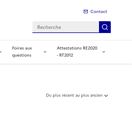
Contact
Recherche
Recherch
Foires aux
Attestations RE2020
questions
- RT2012
T
Du plus récent au plus ancien
r
i
e
r
l
e