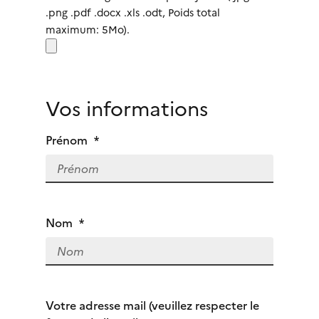
.png .pdf .docx .xls .odt, Poids total
maximum: 5Mo).
Vos informations
Prénom
*
Nom
*
Votre adresse mail (veuillez respecter le