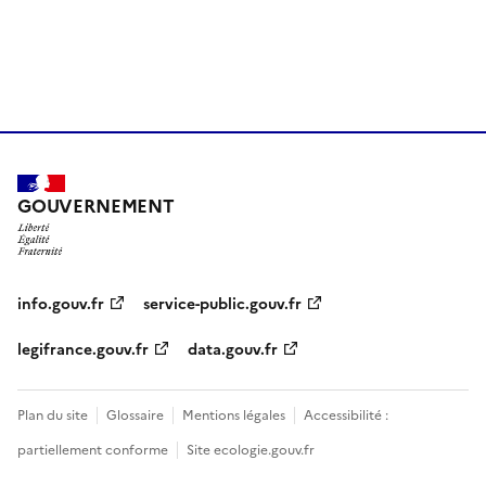
GOUVERNEMENT
info.gouv.fr
service-public.gouv.fr
legifrance.gouv.fr
data.gouv.fr
Plan du site
Glossaire
Mentions légales
Accessibilité :
partiellement conforme
Site ecologie.gouv.fr