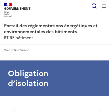
Reche
GOUVERNEMENT
Portail des réglementations énergétiques et
environnementales des bâtiments
RT-RE bâtiment
Voir le fil d'Ariane
Obligation
d’isolation