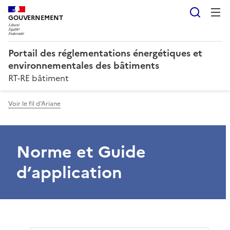
Reche
GOUVERNEMENT
Portail des réglementations énergétiques et
environnementales des bâtiments
RT-RE bâtiment
Voir le fil d'Ariane
Norme et Guide
d’application