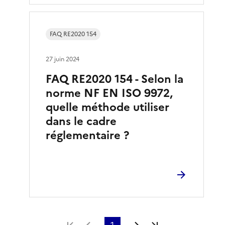
FAQ RE2020 154
27 juin 2024
FAQ RE2020 154 - Selon la
norme NF EN ISO 9972,
quelle méthode utiliser
dans le cadre
réglementaire ?
Première page
Page précédente
1
Page suivante
Dernière page