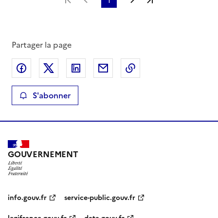
Partager la page
Partager sur Facebook
Partager sur X
Partager sur LinkedIn
Partager par email
Copier le lien de la 
S'abonner
GOUVERNEMENT
info.gouv.fr
service-public.gouv.fr