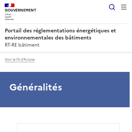
Reche
GOUVERNEMENT
Portail des réglementations énergétiques et
environnementales des bâtiments
RT-RE bâtiment
Voir le fil d'Ariane
Généralités