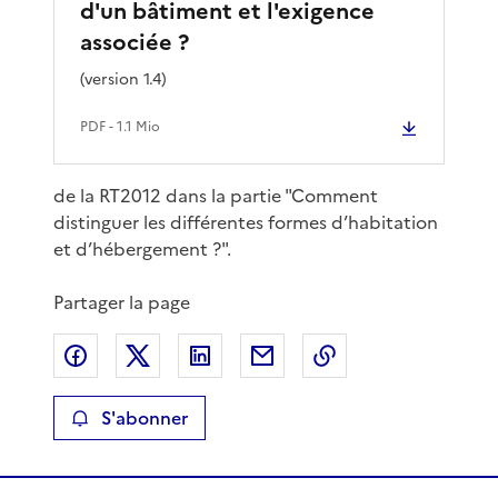
d'un bâtiment et l'exigence
associée ?
(version 1.4)
PDF
- 1.1 Mio
de la RT2012 dans la partie "Comment
distinguer les différentes formes d’habitation
et d’hébergement ?".
Partager la page
Partager sur Facebook
Partager sur X
Partager sur LinkedIn
Partager par email
Copier le lien de 
S'abonner