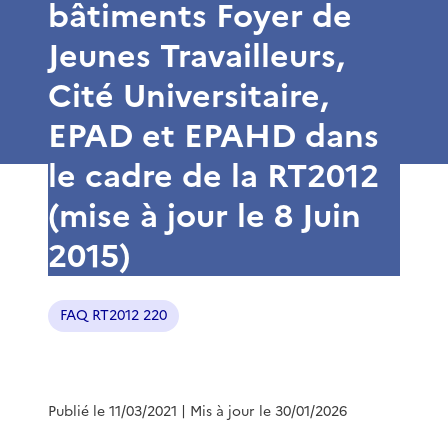
bâtiments Foyer de
Jeunes Travailleurs,
Cité Universitaire,
EPAD et EPAHD dans
le cadre de la RT2012
(mise à jour le 8 Juin
2015)
FAQ RT2012 220
Publié le 11/03/2021
| Mis à jour le 30/01/2026