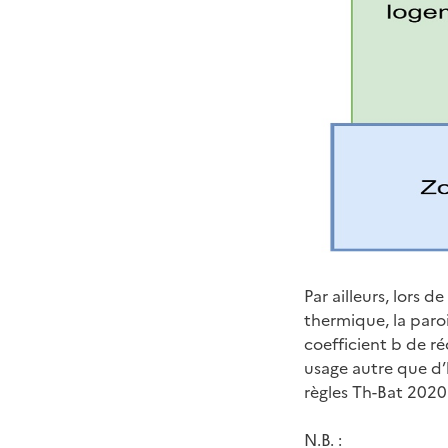
Par ailleurs, lors 
thermique, la paro
coefficient b de ré
usage autre que d’
règles Th-Bat 2020 
N.B. :