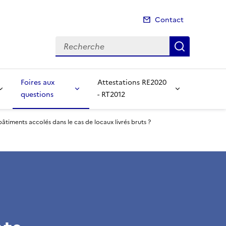
Contact
Recherche
Recherch
Foires aux
Attestations RE2020
questions
- RT2012
timents accolés dans le cas de locaux livrés bruts ?