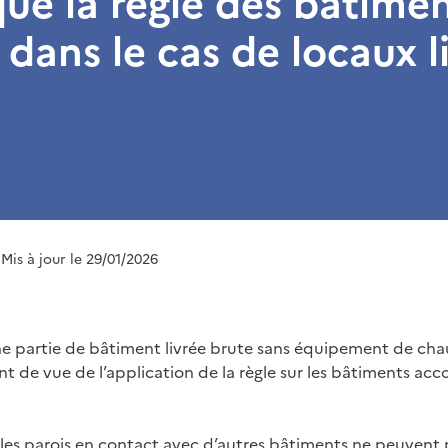
que la règle des bâtime
 dans le cas de locaux l
 Mis à jour le 29/01/2026
e partie de bâtiment livrée brute sans équipement de cha
nt de vue de l’application de la règle sur les bâtiments ac
les parois en contact avec d’autres bâtiments ne peuvent 