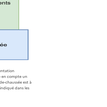
mentation
re en compte un
-de-chaussée est à
indiqué dans les