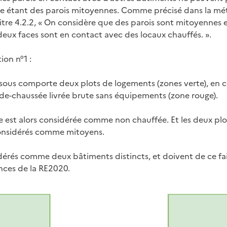
 étant des parois mitoyennes. Comme précisé dans la mé
re 4.2.2, « On considère que des parois sont mitoyennes 
 deux faces sont en contact avec des locaux chauffés. ».
ion n°1 :
sous comporte deux plots de logements (zones verte), en 
-de-chaussée livrée brute sans équipements (zone rouge).
te est alors considérée comme non chauffée. Et les deux pl
onsidérés comme mitoyens.
sidérés comme deux bâtiments distincts, et doivent de ce f
ences de la RE2020.