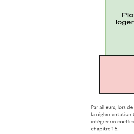
Par ailleurs, lors 
la réglementation 
intégrer un coeffic
chapitre 1.5.