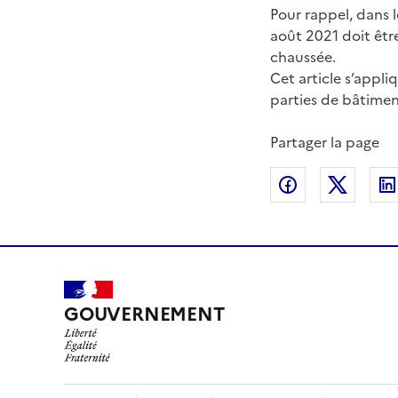
Pour rappel, dans l
août 2021 doit êtr
chaussée.
Cet article s’appl
parties de bâtimen
Partager la page
Partager sur
Partag
GOUVERNEMENT