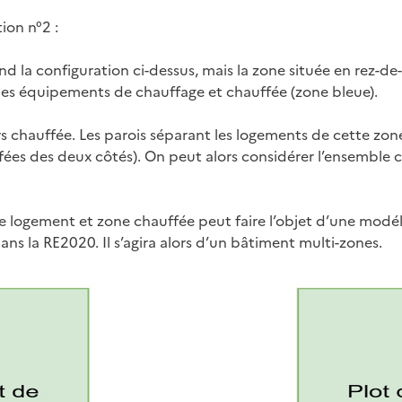
ion n°2 :
d la configuration ci-dessus, mais la zone située en rez-de
c des équipements de chauffage et chauffée (zone bleue).
rs chauffée. Les parois séparant les logements de cette zone
fées des deux côtés). On peut alors considérer l’ensembl
e logement et zone chauffée peut faire l’objet d’une modél
ns la RE2020. Il s’agira alors d’un bâtiment multi-zones.