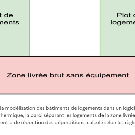
de la modélisation des bâtiments de logements dans un logic
thermique, la paroi séparant les logements de la zone livré
ient b de réduction des déperditions, calculé selon les règ