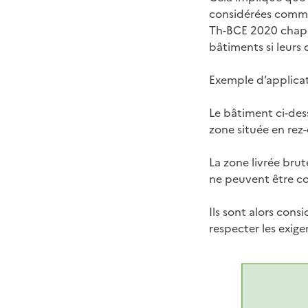
considérées comme
Th-BCE 2020 chapit
bâtiments si leurs
Exemple d’applicat
Le bâtiment ci-des
zone située en rez
La zone livrée bru
ne peuvent être c
Ils sont alors con
respecter les exig