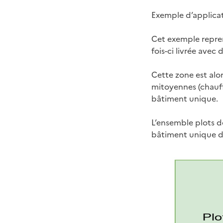
Exemple d’applicat
Cet exemple repren
fois-ci livrée ave
Cette zone est alo
mitoyennes (chauf
bâtiment unique.
L’ensemble plots d
bâtiment unique da