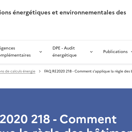
tions énergétiques et environnementales des
igences
DPE - Audit
Publications
omplémentaires
énergétique
ns de calculs énergie
FAQ RE2020 218 - Comment s’applique la règle des bâ
2020 218 - Comment