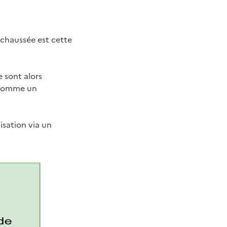
-chaussée est cette
 sont alors
e comme un
isation via un