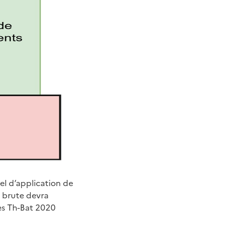
iel d’application de
e brute devra
les Th-Bat 2020