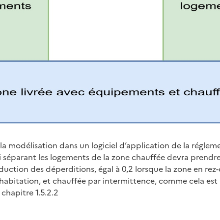
de la modélisation dans un logiciel d’application de la régle
i séparant les logements de la zone chauffée devra prend
duction des déperditions, égal à 0,2 lorsque la zone en rez
habitation, et chauffée par intermittence, comme cela est 
chapitre 1.5.2.2