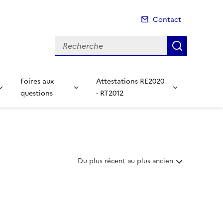
Contact
Recherche
Recherch
Foires aux
Attestations RE2020
questions
- RT2012
T
Du plus récent au plus ancien
r
i
e
r
l
e