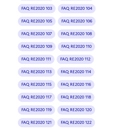
FAQ RE2020 103
FAQ RE2020 104
FAQ RE2020 105
FAQ RE2020 106
FAQ RE2020 107
FAQ RE2020 108
FAQ RE2020 109
FAQ RE2020 110
FAQ RE2020 111
FAQ RE2020 112
FAQ RE2020 113
FAQ RE2020 114
FAQ RE2020 115
FAQ RE2020 116
FAQ RE2020 117
FAQ RE2020 118
FAQ RE2020 119
FAQ RE2020 120
FAQ RE2020 121
FAQ RE2020 122