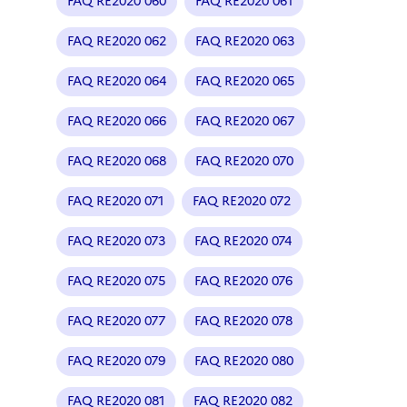
FAQ RE2020 060
FAQ RE2020 061
FAQ RE2020 062
FAQ RE2020 063
FAQ RE2020 064
FAQ RE2020 065
FAQ RE2020 066
FAQ RE2020 067
FAQ RE2020 068
FAQ RE2020 070
FAQ RE2020 071
FAQ RE2020 072
FAQ RE2020 073
FAQ RE2020 074
FAQ RE2020 075
FAQ RE2020 076
FAQ RE2020 077
FAQ RE2020 078
FAQ RE2020 079
FAQ RE2020 080
FAQ RE2020 081
FAQ RE2020 082