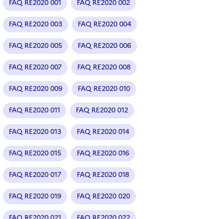
FAQ RE2020 001
FAQ RE2020 002
t
i
FAQ RE2020 003
FAQ RE2020 004
c
l
FAQ RE2020 005
FAQ RE2020 006
e
s
FAQ RE2020 007
FAQ RE2020 008
FAQ RE2020 009
FAQ RE2020 010
FAQ RE2020 011
FAQ RE2020 012
FAQ RE2020 013
FAQ RE2020 014
FAQ RE2020 015
FAQ RE2020 016
FAQ RE2020 017
FAQ RE2020 018
FAQ RE2020 019
FAQ RE2020 020
FAQ RE2020 021
FAQ RE2020 022