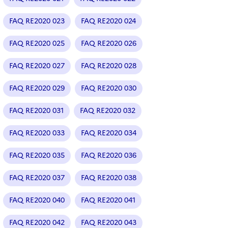
FAQ RE2020 023
FAQ RE2020 024
FAQ RE2020 025
FAQ RE2020 026
FAQ RE2020 027
FAQ RE2020 028
FAQ RE2020 029
FAQ RE2020 030
FAQ RE2020 031
FAQ RE2020 032
FAQ RE2020 033
FAQ RE2020 034
FAQ RE2020 035
FAQ RE2020 036
FAQ RE2020 037
FAQ RE2020 038
FAQ RE2020 040
FAQ RE2020 041
FAQ RE2020 042
FAQ RE2020 043