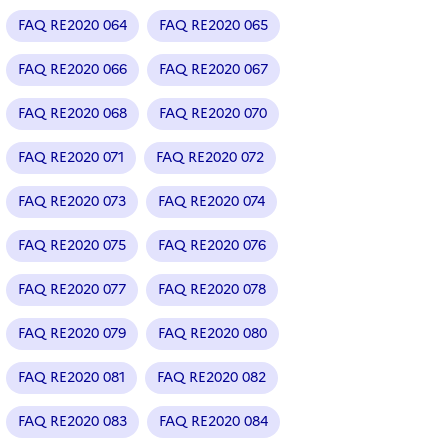
FAQ RE2020 064
FAQ RE2020 065
FAQ RE2020 066
FAQ RE2020 067
FAQ RE2020 068
FAQ RE2020 070
FAQ RE2020 071
FAQ RE2020 072
FAQ RE2020 073
FAQ RE2020 074
FAQ RE2020 075
FAQ RE2020 076
FAQ RE2020 077
FAQ RE2020 078
FAQ RE2020 079
FAQ RE2020 080
FAQ RE2020 081
FAQ RE2020 082
FAQ RE2020 083
FAQ RE2020 084