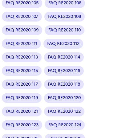
FAQ RE2020 105
FAQ RE2020 106
FAQ RE2020 107
FAQ RE2020 108
FAQ RE2020 109
FAQ RE2020 110
FAQ RE2020 111
FAQ RE2020 112
FAQ RE2020 113
FAQ RE2020 114
FAQ RE2020 115
FAQ RE2020 116
FAQ RE2020 117
FAQ RE2020 118
FAQ RE2020 119
FAQ RE2020 120
FAQ RE2020 121
FAQ RE2020 122
FAQ RE2020 123
FAQ RE2020 124