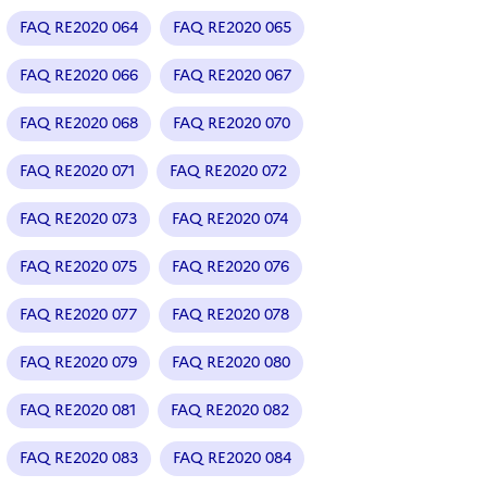
FAQ RE2020 064
FAQ RE2020 065
FAQ RE2020 066
FAQ RE2020 067
FAQ RE2020 068
FAQ RE2020 070
FAQ RE2020 071
FAQ RE2020 072
FAQ RE2020 073
FAQ RE2020 074
FAQ RE2020 075
FAQ RE2020 076
FAQ RE2020 077
FAQ RE2020 078
FAQ RE2020 079
FAQ RE2020 080
FAQ RE2020 081
FAQ RE2020 082
FAQ RE2020 083
FAQ RE2020 084