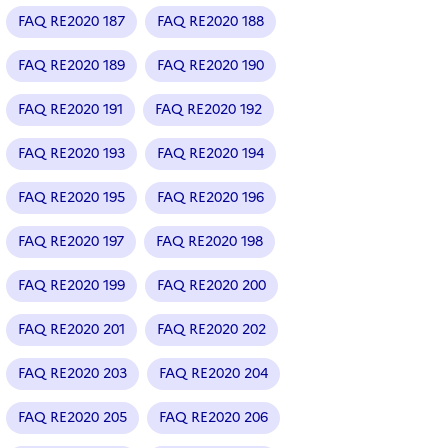
FAQ RE2020 187
FAQ RE2020 188
FAQ RE2020 189
FAQ RE2020 190
FAQ RE2020 191
FAQ RE2020 192
FAQ RE2020 193
FAQ RE2020 194
FAQ RE2020 195
FAQ RE2020 196
FAQ RE2020 197
FAQ RE2020 198
FAQ RE2020 199
FAQ RE2020 200
FAQ RE2020 201
FAQ RE2020 202
FAQ RE2020 203
FAQ RE2020 204
FAQ RE2020 205
FAQ RE2020 206