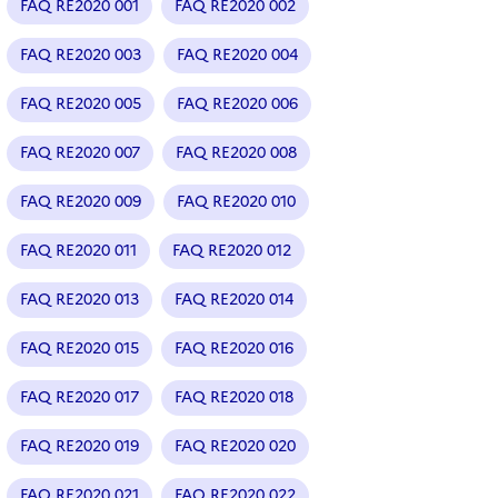
FAQ RE2020 001
FAQ RE2020 002
t
i
FAQ RE2020 003
FAQ RE2020 004
c
l
FAQ RE2020 005
FAQ RE2020 006
e
s
FAQ RE2020 007
FAQ RE2020 008
FAQ RE2020 009
FAQ RE2020 010
FAQ RE2020 011
FAQ RE2020 012
FAQ RE2020 013
FAQ RE2020 014
FAQ RE2020 015
FAQ RE2020 016
FAQ RE2020 017
FAQ RE2020 018
FAQ RE2020 019
FAQ RE2020 020
FAQ RE2020 021
FAQ RE2020 022