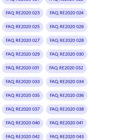
FAQ RE2020 023
FAQ RE2020 024
FAQ RE2020 025
FAQ RE2020 026
FAQ RE2020 027
FAQ RE2020 028
FAQ RE2020 029
FAQ RE2020 030
FAQ RE2020 031
FAQ RE2020 032
FAQ RE2020 033
FAQ RE2020 034
FAQ RE2020 035
FAQ RE2020 036
FAQ RE2020 037
FAQ RE2020 038
FAQ RE2020 040
FAQ RE2020 041
FAQ RE2020 042
FAQ RE2020 043