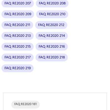
FAQ RE2020 207
FAQ RE2020 208
FAQ RE2020 209
FAQ RE2020 210
FAQ RE2020 211
FAQ RE2020 212
FAQ RE2020 213
FAQ RE2020 214
FAQ RE2020 215
FAQ RE2020 216
FAQ RE2020 217
FAQ RE2020 218
FAQ RE2020 219
FAQ RE2020 161