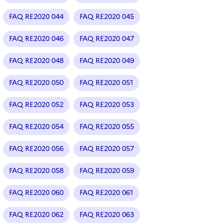
FAQ RE2020 044
FAQ RE2020 045
FAQ RE2020 046
FAQ RE2020 047
FAQ RE2020 048
FAQ RE2020 049
FAQ RE2020 050
FAQ RE2020 051
FAQ RE2020 052
FAQ RE2020 053
FAQ RE2020 054
FAQ RE2020 055
FAQ RE2020 056
FAQ RE2020 057
FAQ RE2020 058
FAQ RE2020 059
FAQ RE2020 060
FAQ RE2020 061
FAQ RE2020 062
FAQ RE2020 063