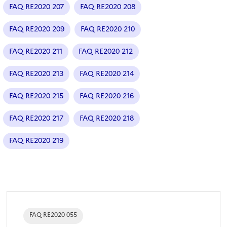
FAQ RE2020 207
FAQ RE2020 208
FAQ RE2020 209
FAQ RE2020 210
FAQ RE2020 211
FAQ RE2020 212
FAQ RE2020 213
FAQ RE2020 214
FAQ RE2020 215
FAQ RE2020 216
FAQ RE2020 217
FAQ RE2020 218
FAQ RE2020 219
FAQ RE2020 055