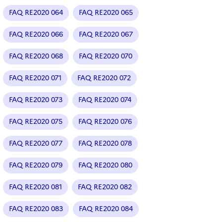
é
FAQ RE2020 064
FAQ RE2020 065
l
e
FAQ RE2020 066
FAQ RE2020 067
c
t
FAQ RE2020 068
FAQ RE2020 070
i
o
FAQ RE2020 071
FAQ RE2020 072
n
n
FAQ RE2020 073
FAQ RE2020 074
é
FAQ RE2020 075
FAQ RE2020 076
)
FAQ RE2020 077
FAQ RE2020 078
FAQ RE2020 079
FAQ RE2020 080
FAQ RE2020 081
FAQ RE2020 082
FAQ RE2020 083
FAQ RE2020 084