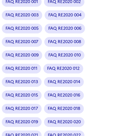
FAQ RE2020 001
FAQ RE2020 002
t
i
FAQ RE2020 003
FAQ RE2020 004
c
l
FAQ RE2020 005
FAQ RE2020 006
e
s
FAQ RE2020 007
FAQ RE2020 008
FAQ RE2020 009
FAQ RE2020 010
FAQ RE2020 011
FAQ RE2020 012
FAQ RE2020 013
FAQ RE2020 014
FAQ RE2020 015
FAQ RE2020 016
FAQ RE2020 017
FAQ RE2020 018
FAQ RE2020 019
FAQ RE2020 020
FAQ RE2020 021
FAQ RE2020 022