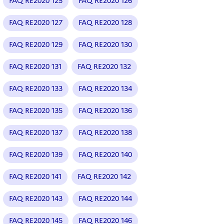
FAQ RE2020 125
FAQ RE2020 126
FAQ RE2020 127
FAQ RE2020 128
FAQ RE2020 129
FAQ RE2020 130
FAQ RE2020 131
FAQ RE2020 132
FAQ RE2020 133
FAQ RE2020 134
FAQ RE2020 135
FAQ RE2020 136
FAQ RE2020 137
FAQ RE2020 138
FAQ RE2020 139
FAQ RE2020 140
FAQ RE2020 141
FAQ RE2020 142
FAQ RE2020 143
FAQ RE2020 144
FAQ RE2020 145
FAQ RE2020 146