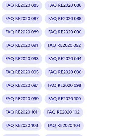
FAQ RE2020 085
FAQ RE2020 086
FAQ RE2020 087
FAQ RE2020 088
FAQ RE2020 089
FAQ RE2020 090
FAQ RE2020 091
FAQ RE2020 092
FAQ RE2020 093
FAQ RE2020 094
FAQ RE2020 095
FAQ RE2020 096
FAQ RE2020 097
FAQ RE2020 098
FAQ RE2020 099
FAQ RE2020 100
FAQ RE2020 101
FAQ RE2020 102
FAQ RE2020 103
FAQ RE2020 104