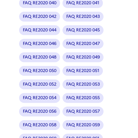
FAQ RE2020 040
FAQ RE2020 041
FAQ RE2020 042
FAQ RE2020 043
FAQ RE2020 044
FAQ RE2020 045
FAQ RE2020 046
FAQ RE2020 047
FAQ RE2020 048
FAQ RE2020 049
FAQ RE2020 050
FAQ RE2020 051
FAQ RE2020 052
FAQ RE2020 053
FAQ RE2020 054
FAQ RE2020 055
FAQ RE2020 056
FAQ RE2020 057
FAQ RE2020 058
FAQ RE2020 059