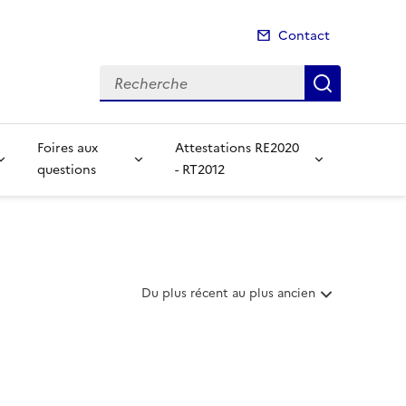
Contact
Recherche
Recherch
Foires aux
Attestations RE2020
questions
- RT2012
T
Du plus récent au plus ancien
r
i
e
r
l
e