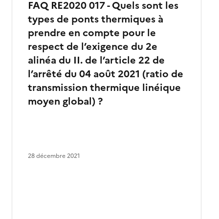
FAQ RE2020 017 - Quels sont les
types de ponts thermiques à
prendre en compte pour le
respect de l’exigence du 2e
alinéa du II. de l’article 22 de
l’arrêté du 04 août 2021 (ratio de
transmission thermique linéique
moyen global) ?
28 décembre 2021