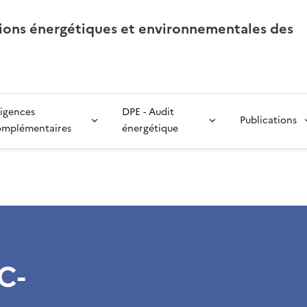
tions énergétiques et environnementales des
igences
DPE - Audit
Publications
omplémentaires
énergétique
C-