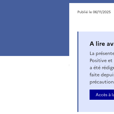
Publié le 06/11/2025
A lire a
La présente
Positive e
a été rédig
faite depu
précaution
Accès à l