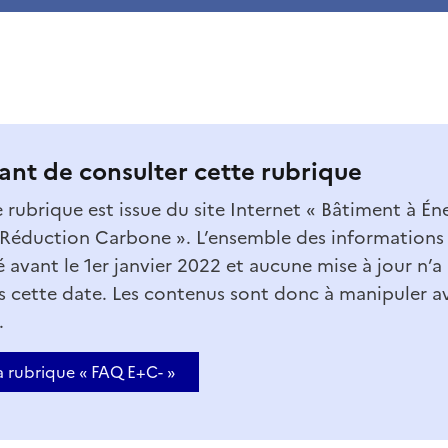
vant de consulter cette rubrique
 rubrique est issue du site Internet « Bâtiment à Én
t Réduction Carbone ». L’ensemble des informations
é avant le 1er janvier 2022 et aucune mise à jour n’a
is cette date. Les contenus sont donc à manipuler a
.
a rubrique « FAQ E+C- »