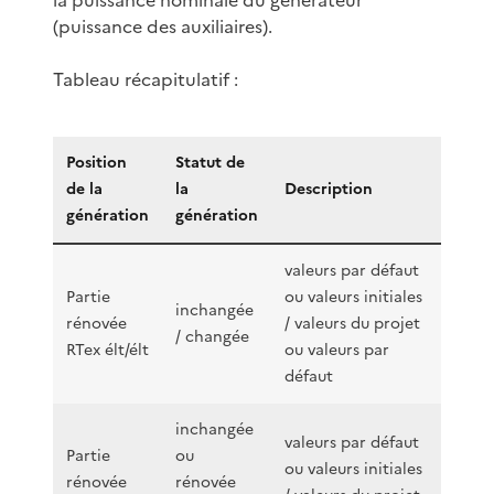
(puissance des auxiliaires).
Tableau récapitulatif :
Position
Statut de
de la
la
Description
génération
génération
valeurs par défaut
Partie
ou valeurs initiales
inchangée
rénovée
/ valeurs du projet
/ changée
RTex élt/élt
ou valeurs par
défaut
inchangée
valeurs par défaut
Partie
ou
ou valeurs initiales
rénovée
rénovée