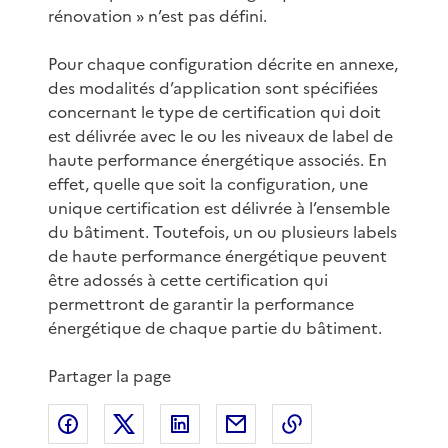
rénovation » n’est pas défini.
Pour chaque configuration décrite en annexe,
des modalités d’application sont spécifiées
concernant le type de certification qui doit
est délivrée avec le ou les niveaux de label de
haute performance énergétique associés. En
effet, quelle que soit la configuration, une
unique certification est délivrée à l’ensemble
du bâtiment. Toutefois, un ou plusieurs labels
de haute performance énergétique peuvent
être adossés à cette certification qui
permettront de garantir la performance
énergétique de chaque partie du bâtiment.
Partager la page
Partager sur Facebook
Partager sur X
Partager sur LinkedIn
Partager par email
Copier le lien de 