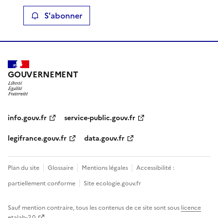
S'abonner
GOUVERNEMENT
info.gouv.fr
service-public.gouv.fr
legifrance.gouv.fr
data.gouv.fr
Plan du site
Glossaire
Mentions légales
Accessibilité :
partiellement conforme
Site ecologie.gouv.fr
Sauf mention contraire, tous les contenus de ce site sont sous
licence
etalab-2.0