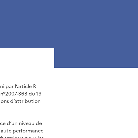
 par l’article R
t n°2007-363 du 19
ions d’attribution
nce d’un niveau de
 haute performance