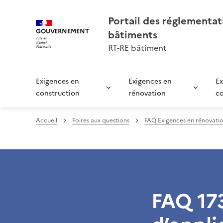
Portail des réglementa
GOUVERNEMENT
bâtiments
RT-RE bâtiment
Exigences en
Exigences en
Ex
construction
rénovation
c
Accueil
Foires aux questions
FAQ Exigences en rénovati
FAQ 173