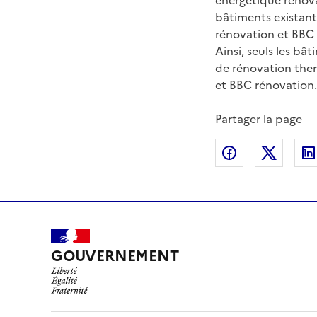
énergétique rénova
bâtiments existants
rénovation et BBC 
Ainsi, seuls les bâ
de rénovation therm
et BBC rénovation.
Partager la page
Partager sur
Partag
GOUVERNEMENT