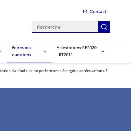
Contact
Recherche
Recherch
Foires aux
Attestations RE2020
questions
- RT2012
ication du label « haute performance énergétique rénovation » ?