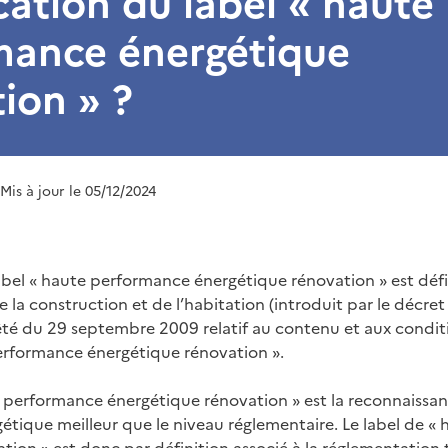
cation du label « haute
mance énergétique
ion » ?
 Mis à jour le 05/12/2024
bel « haute performance énergétique rénovation » est défini
 la construction et de l’habitation (introduit par le décre
rêté du 29 septembre 2009 relatif au contenu et aux condit
erformance énergétique rénovation ».
e performance énergétique rénovation » est la reconnaissa
tique meilleur que le niveau réglementaire. Le label de «