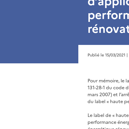
d’appli
perfor
rénovat
Publié le 15/03/2021
|
Pour mémoire, le la
131-28-1 du code de
mars 2007) et l’ar
du label « haute p
Le label de « haut
performance énergé