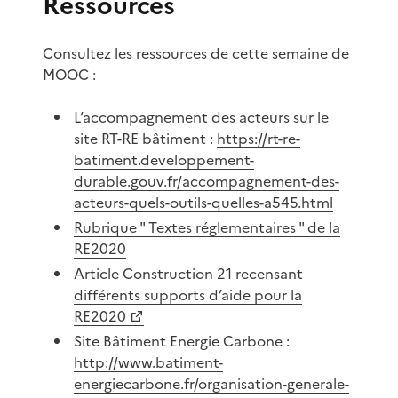
Ressources
Consultez les ressources de cette semaine de
MOOC :
L’accompagnement des acteurs sur le
site RT-RE bâtiment :
https://rt-re-
batiment.developpement-
durable.gouv.fr/accompagnement-des-
acteurs-quels-outils-quelles-a545.html
Rubrique " Textes réglementaires " de la
RE2020
Article Construction 21 recensant
différents supports d’aide pour la
RE2020​
Site Bâtiment Energie Carbone :
http://www.batiment-
energiecarbone.fr/organisation-generale-