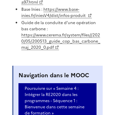
a97.html
Base Inies :
https://www.base-
inies.fr/iniesV4/dist/infos-produit ​
Guide de la conduite d’une opération
bas carbone :
https://www.cerema.fr/system/files//202
0/05/200513_guide_cop_bas_carbone_
maj_2020_0.pdf
​
Navigation dans le MOOC
Poursuivre sur « Semaine 4 :
Intégrer la RE2020 dans les
programmes - Séquence 1 :
Bienvenue dans cette semaine
de formation »