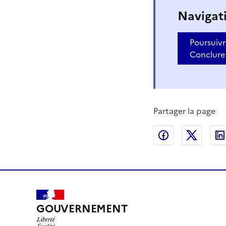
Navigat
Poursuivr
Conclure 
Partager la page
Partager sur
Partag
GOUVERNEMENT