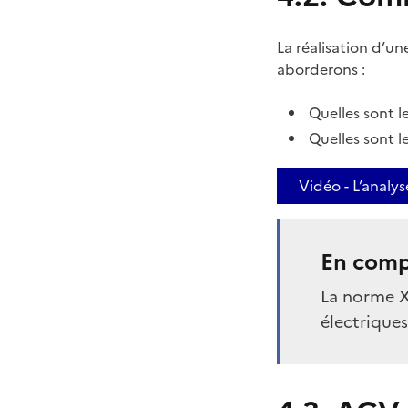
La réalisation d’un
aborderons :
Quelles sont l
Quelles sont 
Vidéo - L’analy
En comp
La norme X
électriques