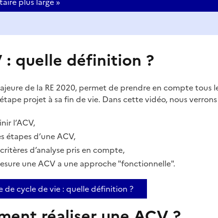
aire plus large »
V : quelle définition ?
ajeure de la RE 2020, permet de prendre en compte tous l
étape projet à sa fin de vie. Dans cette vidéo, nous verrons 
ir l’ACV,
es étapes d’une ACV,
 critères d’analyse pris en compte,
esure une ACV a une approche "fonctionnelle".
e de cycle de vie : quelle définition ?
ment réaliser une ACV ?