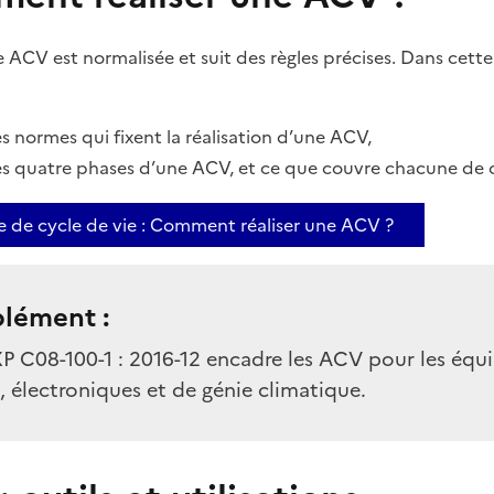
e ACV est normalisée et suit des règles précises. Dans cett
es normes qui fixent la réalisation d’une ACV,
les quatre phases d’une ACV, et ce que couvre chacune de 
se de cycle de vie : Comment réaliser une ACV ?
lément :
P C08-100-1 : 2016-12 encadre les ACV pour les éq
, électroniques et de génie climatique.