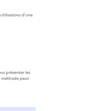
 utilisations d’une
us présenter les
 la méthode peut