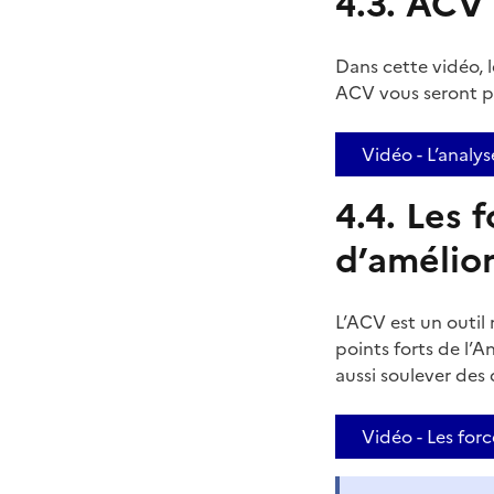
4.3. ACV :
Dans cette vidéo, le
ACV vous seront p
Vidéo - L’analyse
4.4. Les 
d’amélio
L’ACV est un outil
points forts de l’A
aussi soulever des d
Vidéo - Les forc