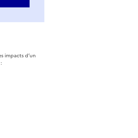
es impacts d’un
: