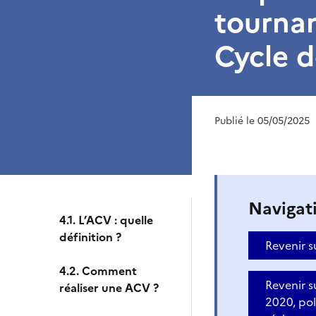
tournan
Cycle d
Publié le 05/05/2025
Navigat
4.1. L’ACV : quelle
définition ?
Revenir 
4.2. Comment
Revenir s
réaliser une ACV ?
2020, pol