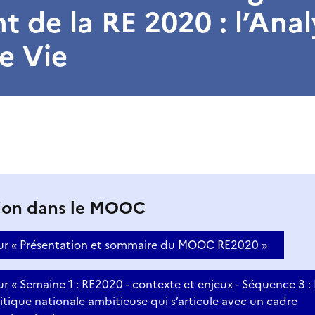
t de la RE 2020 : l’Ana
e Vie
ion dans le MOOC
sur « Présentation et sommaire du MOOC RE2020 »
ur « Semaine 1 : RE2020 - contexte et enjeux - Séquence 3 :
itique nationale ambitieuse qui s’articule avec un cadre