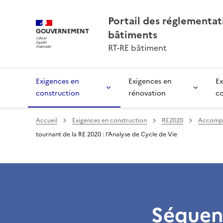
Portail des réglementa
GOUVERNEMENT
bâtiments
RT-RE bâtiment
Exigences en
Exigences en
Ex
construction
rénovation
c
Accueil
Exigences en construction
RE2020
Accompa
tournant de la RE 2020 : l’Analyse de Cycle de Vie
Séquenc