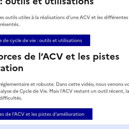
 outils et utilisations
s outils utiles à la réalisations d’une ACV et les différentes
résentés.
 de cycle de vie : outils et utilisations
forces de l’ACV et les pistes
ration
 réglementaire et robuste. Dans cette vidéo, nous venons vo
nalyse de Cycle de Vie. Mais l’ACV restant un outil récent,
ifficultés.
es de l’ACV et les pistes d’amélioration