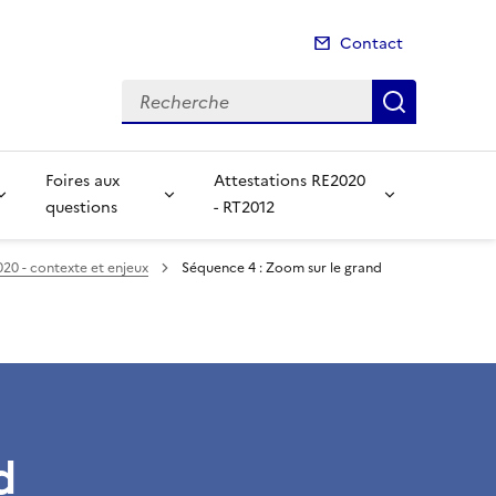
Contact
Recherche
Recherch
Foires aux
Attestations RE2020
questions
- RT2012
020 - contexte et enjeux
Séquence 4 : Zoom sur le grand
d