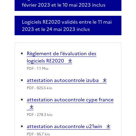
février 2023 et le 10 mai 2023 inclus
Logiciels RE2020 validés entre le 11 mai
2023 et le 24 mai 2023 inclus
Règlement de l’évaluation des
logiciels RE2020
PDF
- 1.1 Mio
attestation autocontrole izuba
PDF
- 925.5 kio
attestation autocontrole cype france
PDF
- 278.3 kio
attestation autocontrole u21win
PDF
- 95.7 kio