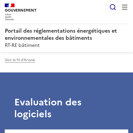
Reche
GOUVERNEMENT
Portail des réglementations énergétiques et
environnementales des bâtiments
RT-RE bâtiment
Voir le fil d'Ariane
Evaluation des
logiciels