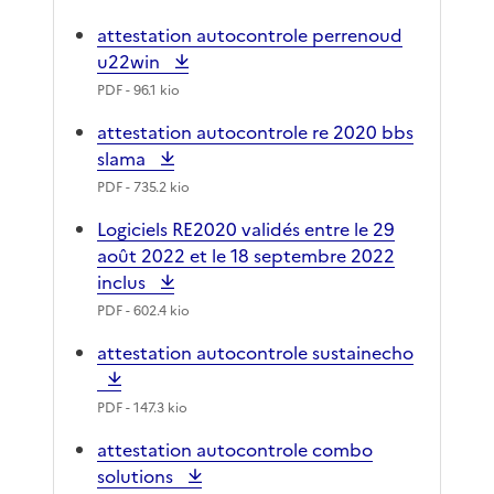
attestation autocontrole perrenoud
u22win
PDF
- 96.1 kio
attestation autocontrole re 2020 bbs
slama
PDF
- 735.2 kio
Logiciels RE2020 validés entre le 29
août 2022 et le 18 septembre 2022
inclus
PDF
- 602.4 kio
attestation autocontrole sustainecho
PDF
- 147.3 kio
attestation autocontrole combo
solutions