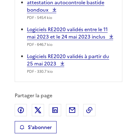
attestation autocontrole bastide
bondoux
PDF
- 545.4 kio
Logiciels RE2020 validés entre le 11
mai 2023 et le 24 mai 2023 inclus
PDF
- 646.7 kio
Logiciels RE2020 validés à partir du
25 mai 2023
PDF
- 330.7 kio
Partager la page
Partager sur Facebook
Partager sur X
Partager sur LinkedIn
Partager par email
Copier le lien de 
S'abonner