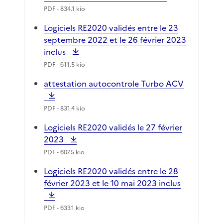
PDF
- 834.1 kio
Logiciels RE2020 validés entre le 23
septembre 2022 et le 26 février 2023
inclus
PDF
- 611.5 kio
attestation autocontrole Turbo ACV
PDF
- 831.4 kio
Logiciels RE2020 validés le 27 février
2023
PDF
- 607.5 kio
Logiciels RE2020 validés entre le 28
février 2023 et le 10 mai 2023 inclus
PDF
- 633.1 kio