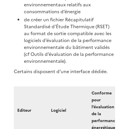
environnementaux relatifs aux
consommations d’énergie
de créer un fichier Récapitulatif
Standardisé d’Étude Thermique (RSET)
au format de sortie compatible avec les
logiciels d’évaluation de la performance
environnementale du bâtiment validés
(cf Outils d’évaluation de la performance
environnementale).
Certains disposent d’une interface dédiée.
Conforme
pour
l’évaluation
In
Editeur
Logiciel
de la
dé
performance
énergétique