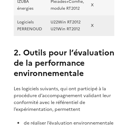
IZUBA
Pleiades+Comfie,
X
X
énergies
module RT2012
Logiciels
U22Win RT2012
X
X
PERRENOUD
U21Win RT2012
2. Outils pour l’évaluation
de la performance
environnementale
Les logiciels suivants, qui ont participé à la
procédure d’accompagnement validant leur
conformité avec le référentiel de
l’expérimentation, permettent
de réaliser l’évaluation environnementale