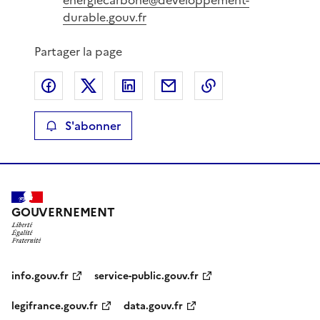
durable.gouv.fr
Partager la page
Partager sur Facebook
Partager sur X
Partager sur LinkedIn
Partager par email
Copier le lien de 
S'abonner
GOUVERNEMENT
info.gouv.fr
service-public.gouv.fr
legifrance.gouv.fr
data.gouv.fr