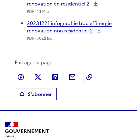
renovation en residentiel 2
PDF
- 1.1 Mio
20231221 infographie bbc effinergie
renovation non residentiel 2
PDF
- 765.2 kio
Partager la page
Partager sur Facebook
Partager sur X
Partager sur LinkedIn
Partager par email
Copier le lien de 
S'abonner
GOUVERNEMENT