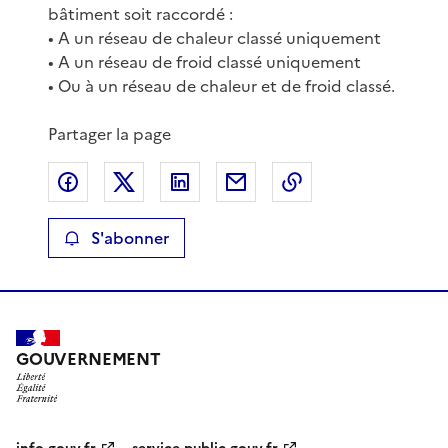
bâtiment soit raccordé :
• A un réseau de chaleur classé uniquement
• A un réseau de froid classé uniquement
• Ou à un réseau de chaleur et de froid classé.
Partager la page
Partager sur Facebook
Partager sur X
Partager sur LinkedIn
Partager par email
Copier le lien de 
S'abonner
GOUVERNEMENT