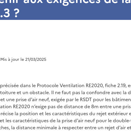
.3 ?
 Mis à jour le 21/03/2025
récisée dans le Protocole Ventilation RE2020, fiche 2.19, es
 toiture et un obstacle. Il ne faut pas la confondre avec la
r et une prise d’air neuf, exigée par le RSDT pour les bâtimen
ation RE2020 n’exige pas de distance de 8m entre une prise 
 précise la position et les caractéristiques du rejet extérieur e
 et les caractéristiques de la prise d’air neuf pour le double
ches, la distance minimale à respecter entre un rejet d’air 