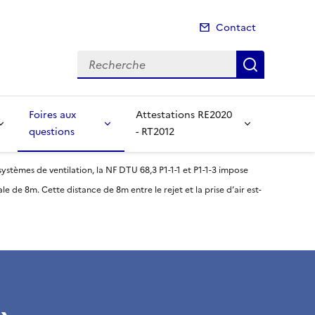
Contact
Recherche
Recherch
Foires aux
Attestations RE2020
questions
- RT2012
ystèmes de ventilation, la NF DTU 68,3 P1-1-1 et P1-1-3 impose
e de 8m. Cette distance de 8m entre le rejet et la prise d’air est-