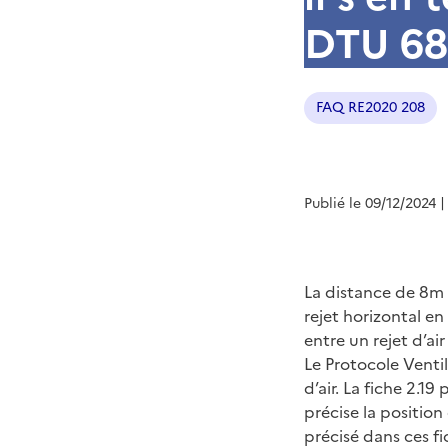
DTU 68
FAQ RE2020 208
Publié le 09/12/2024
|
La distance de 8m p
rejet horizontal en
entre un rejet d’ai
Le Protocole Ventil
d’air. La fiche 2.19
précise la position
précisé dans ces fi