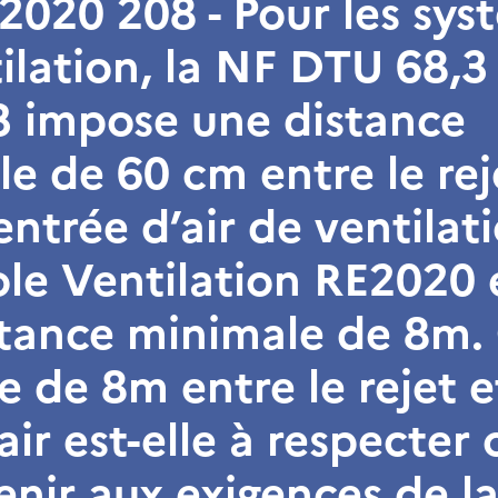
020 208 - Pour les sys
ilation, la NF DTU 68,3 
-3 impose une distance
e de 60 cm entre le reje
entrée d’air de ventilat
le Ventilation RE2020 
stance minimale de 8m.
e de 8m entre le rejet e
air est-elle à respecter 
 tenir aux exigences de l