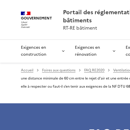
Portail des réglementa
GOUVERNEMENT
bâtiments
RT-RE bâtiment
Exigences en
Exigences en
Ex
construction
rénovation
c
Accueil
Foires aux questions
FAQ RE2020
Ventilatio
une distance minimale de 60 cm entre le rejet d’air et une entrée 
elle à respecter ou faut-il s’en tenir aux exigences de la NF DTU 68