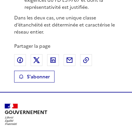
représentativité est justifiée.
Dans les deux cas, une unique classe
d’étanchéité est déterminée et caractérise le
réseau entier.
Partager la page
Partager sur Facebook
Partager sur X
Partager sur LinkedIn
Partager par email
Copier le lien de 
S'abonner
GOUVERNEMENT