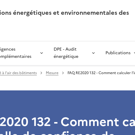
tions énergétiques et environnementales des
igences
DPE - Audit
Publications
omplémentaires
énergétique
 à l’air des bâtiments
Mesure
FAQ RE2020 132 - Comment calculer l’in
2020 132 - Comment ca