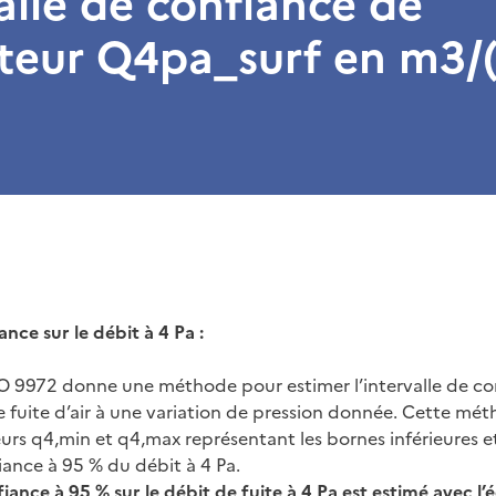
valle de confiance de
ateur Q4pa_surf en m3/
ance sur le débit à 4 Pa :
 9972 donne une méthode pour estimer l’intervalle de con
e fuite d’air à une variation de pression donnée. Cette m
eurs q4,min et q4,max représentant les bornes inférieures e
fiance à 95 % du débit à 4 Pa.
fiance à 95 % sur le débit de fuite à 4 Pa est estimé avec l’