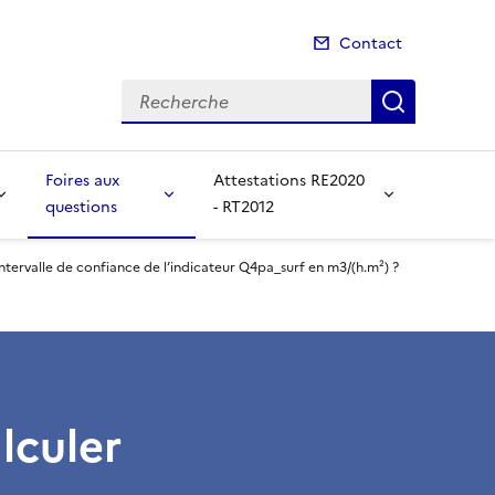
Contact
Recherche
Recherch
Foires aux
Attestations RE2020
questions
- RT2012
tervalle de confiance de l’indicateur Q4pa_surf en m3/(h.m²) ?
lculer