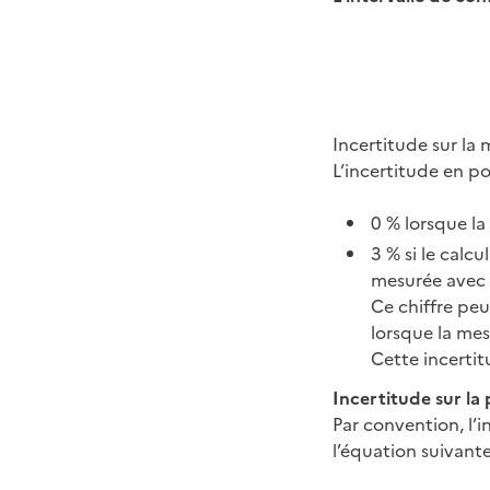
Incertitude sur la 
L’incertitude en po
0 % lorsque la
3 % si le calcu
mesurée avec p
Ce chiffre peu
lorsque la mes
Cette incerti
Incertitude sur la p
Par convention, l’in
l’équation suivante