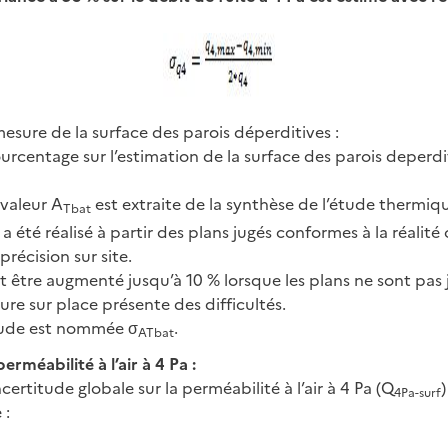
mesure de la surface des parois déperditives :
urcentage sur l’estimation de la surface des parois deperdi
 valeur A
est extraite de la synthèse de l’étude thermiq
Tbat
l a été réalisé à partir des plans jugés conformes à la réalité o
récision sur site.
t être augmenté jusqu’à 10 % lorsque les plans ne sont pas 
ure sur place présente des difficultés.
tude est nommée σ
.
ATbat
erméabilité à l’air à 4 Pa :
certitude globale sur la perméabilité à l’air à 4 Pa (Q
4Pa-surf
 :