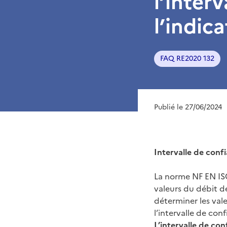
l’inter
l’indic
FAQ RE2020 132
Publié le 27/06/2024
Intervalle de confi
La norme NF EN ISO
valeurs du débit d
déterminer les val
l’intervalle de con
L’intervalle de con