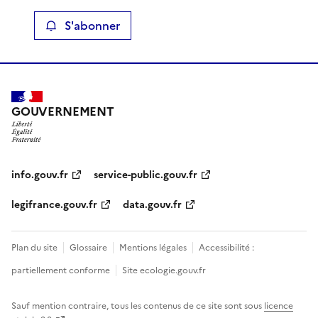
S'abonner
GOUVERNEMENT
info.gouv.fr
service-public.gouv.fr
legifrance.gouv.fr
data.gouv.fr
Plan du site
Glossaire
Mentions légales
Accessibilité :
partiellement conforme
Site ecologie.gouv.fr
Sauf mention contraire, tous les contenus de ce site sont sous
licence