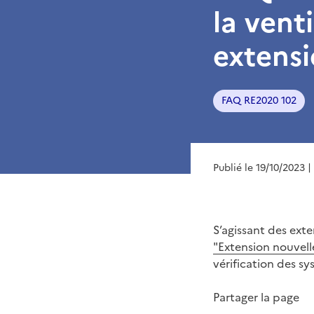
la vent
extensi
FAQ RE2020 102
Publié le 19/10/2023
|
S’agissant des exten
"Extension nouvell
vérification des sy
Partager la page