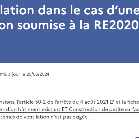
ilation dans le cas d’un
on soumise à la RE2020
 Mis à jour le 20/06/2024
sions, l’article 50-2 de l’
arrêté du 4 août 2021
et la
fiche
e - d’un bâtiment existant ET Construction de petite surfa
stèmes de ventilation n’est pas exigée.