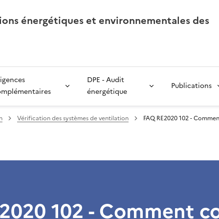
tions énergétiques et environnementales des
igences
DPE - Audit
Publications
omplémentaires
énergétique
n
Vérification des systèmes de ventilation
FAQ RE2020 102 - Comment c
2020 102 - Comment co