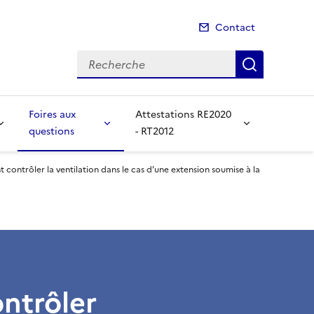
Contact
Recherche
Recherch
Foires aux
Attestations RE2020
questions
- RT2012
ontrôler la ventilation dans le cas d’une extension soumise à la
ntrôler