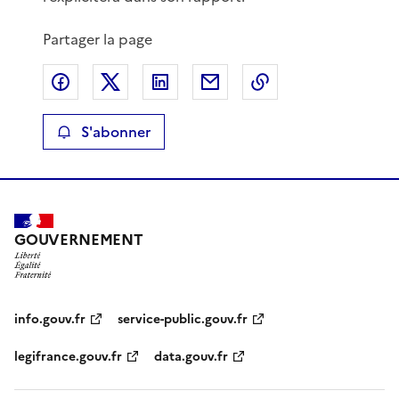
Partager la page
Partager sur Facebook
Partager sur X
Partager sur LinkedIn
Partager par email
Copier le lien de 
S'abonner
GOUVERNEMENT
info.gouv.fr
service-public.gouv.fr
legifrance.gouv.fr
data.gouv.fr