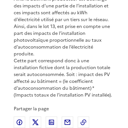
des impacts d’une partie de l’installation et
ces impacts sont affectés au kWh
d’électricité utilisé par un tiers sur le réseau.
Ainsi, dans le lot 13, est prise en compte une
part des impacts de l’installation
photovoltaïque proportionnelle au taux
d’autoconsommation de l’électricité
produite.
Cette part correspond donc à une
installation fictive dont la production totale
serait autoconsommée. Soit : impact des PV
affecté au bâtiment = (le coefficient
d’autoconsommation du bâtiment) *
(Impacts totaux de l’installation PV installée).
Partager la page
Partager sur Facebook
Partager sur X
Partager sur LinkedIn
Partager par email
Copier le lien de 