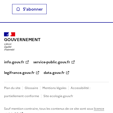
S'abonner
GOUVERNEMENT
info.gouv.fr
service-public.gouv.fr
legifrance.gouv.fr
data.gouv.fr
Plan du site
Glossaire
Mentions légales
Accessibilité :
partiellement conforme
Site ecologie.gouv.fr
Sauf mention contraire, tous les contenus de ce site sont sous
licence