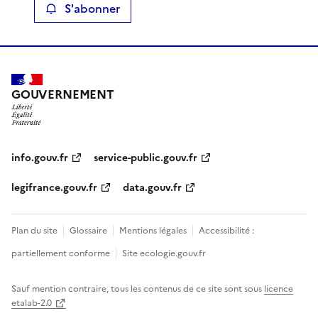
S'abonner
GOUVERNEMENT
info.gouv.fr
service-public.gouv.fr
legifrance.gouv.fr
data.gouv.fr
Plan du site
Glossaire
Mentions légales
Accessibilité :
partiellement conforme
Site ecologie.gouv.fr
Sauf mention contraire, tous les contenus de ce site sont sous
licence
etalab-2.0