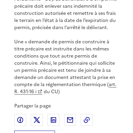
précaire doit enlever sans indemnité la
construction autorisée et remettre à ses frais
le terrain en l’état à la date de l’expiration du
permis, précisée dans l’arrêté le délivrant.
Une « demande de permis de construire à
titre précaire est instruite dans les mêmes
conditions que tout autre permis de
construire. Ainsi, le pétitionnaire qui sollicite
un permis précaire est tenu de joindre à sa
demande un document attestant la prise en
compte de la réglementation thermique (
art.
R. 431-16 i
du CU)
Partager la page
Partager sur Facebook
Partager sur X
Partager sur LinkedIn
Partager par email
Copier le lien de 