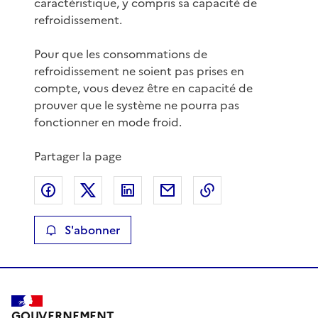
caractéristique, y compris sa capacité de
refroidissement.
Pour que les consommations de
refroidissement ne soient pas prises en
compte, vous devez être en capacité de
prouver que le système ne pourra pas
fonctionner en mode froid.
Partager la page
Partager sur Facebook
Partager sur X
Partager sur LinkedIn
Partager par email
Copier le lien de 
S'abonner
GOUVERNEMENT