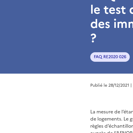
le test
des imm
?
FAQ RE2020 026
Publié le 28/12/2021
|
La mesure de l’étan
de logements. Le g
règles d’échantill