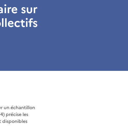
ire sur
lectifs
ur un échantillon
) précise les
t disponibles