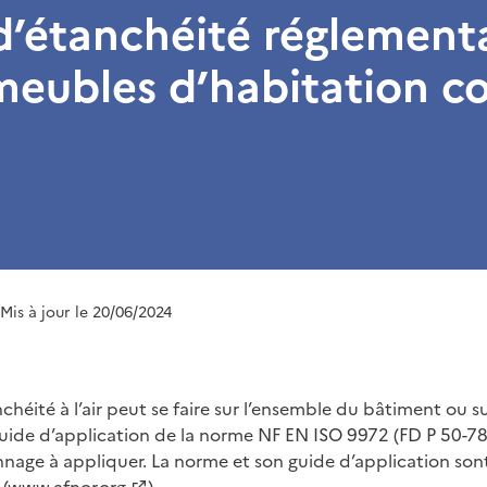
 d’étanchéité réglementa
eubles d’habitation col
 Mis à jour le 20/06/2024
chéité à l’air peut se faire sur l’ensemble du bâtiment ou s
uide d’application de la norme NF EN ISO 9972 (FD P 50-784
onnage à appliquer. La norme et son guide d’application son