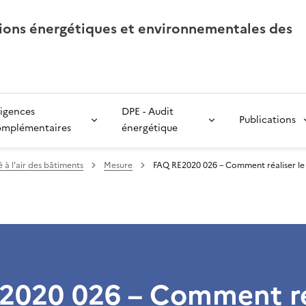
tions énergétiques et environnementales des
igences
DPE - Audit
Publications
omplémentaires
énergétique
 à l’air des bâtiments
Mesure
FAQ RE2020 026 – Comment réaliser le 
2020 026 – Comment ré