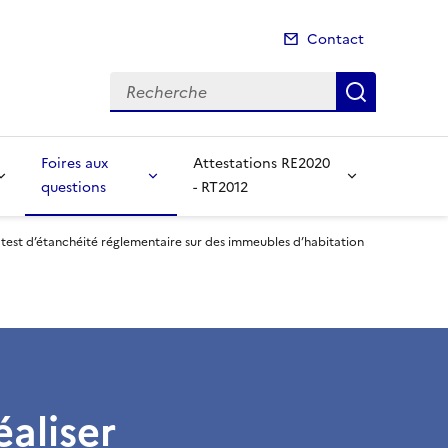
Contact
Recherche
Recherch
Foires aux
Attestations RE2020
questions
- RT2012
test d’étanchéité réglementaire sur des immeubles d’habitation
aliser