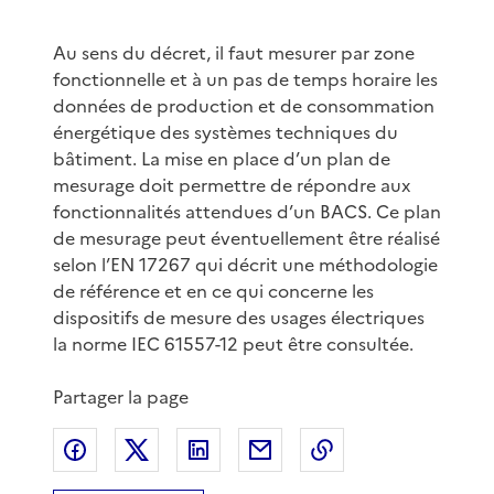
Au sens du décret, il faut mesurer par zone
fonctionnelle et à un pas de temps horaire les
données de production et de consommation
énergétique des systèmes techniques du
bâtiment. La mise en place d’un plan de
mesurage doit permettre de répondre aux
fonctionnalités attendues d’un BACS. Ce plan
de mesurage peut éventuellement être réalisé
selon l’EN 17267 qui décrit une méthodologie
de référence et en ce qui concerne les
dispositifs de mesure des usages électriques
la norme IEC 61557-12 peut être consultée.
Partager la page
Partager sur Facebook
Partager sur X
Partager sur LinkedIn
Partager par email
Copier le lien de 