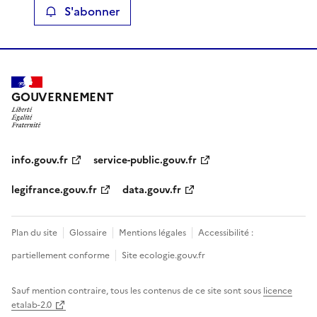
S'abonner
GOUVERNEMENT
info.gouv.fr
service-public.gouv.fr
legifrance.gouv.fr
data.gouv.fr
Plan du site
Glossaire
Mentions légales
Accessibilité :
partiellement conforme
Site ecologie.gouv.fr
Sauf mention contraire, tous les contenus de ce site sont sous
licence
etalab-2.0