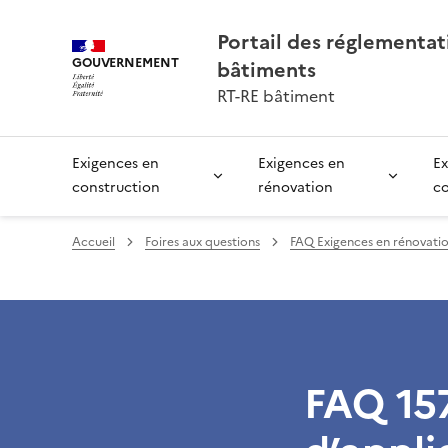
Portail des réglementa
GOUVERNEMENT
bâtiments
RT-RE bâtiment
Exigences en
Exigences en
Ex
construction
rénovation
c
Accueil
Foires aux questions
FAQ Exigences en rénovati
FAQ 157