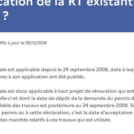
cation de la RT existant
 ?
 Mis à jour le 05/12/2024
bale est applicable depuis le 24 septembre 2008, date à laq
res à son application ont été publiés.
bale est donc applicable à tout projet de rénovation qui e
elle-ci et dont la date de dépôt de la demande du permis d
alable des travaux est postérieure au 24 septembre 2008. Si
permis ou à cette déclaration, c’est la date d’acceptation 
es marchés relatifs à ces travaux qui est utilisée.