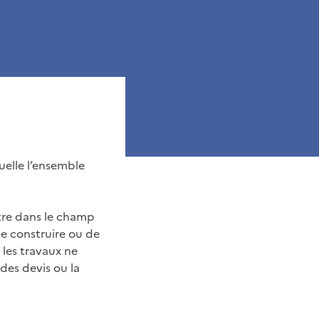
uelle l’ensemble
ntre dans le champ
e construire ou de
 les travaux ne
des devis ou la