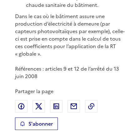
chaude sanitaire du bâtiment.
Dans le cas où le bâtiment assure une
production d’électricité à demeure (par
capteurs photovoltaïques par exemple), celle-
ci est prise en compte dans le calcul de tous
ces coefficients pour l’application de la RT
« globale ».
Références : articles 9 et 12 de l’arrêté du 13
juin 2008
Partager la page
Partager sur Facebook
Partager sur X
Partager sur LinkedIn
Partager par email
Copier le lien de 
S'abonner