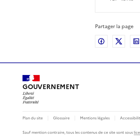
Partager la page
Partager sur
Partag
GOUVERNEMENT
Plan du site
Glossaire
Mentions légales
Accessibili
Sauf mention contraire, tous les contenus de ce site sont sous
lic