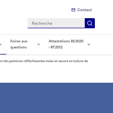
Contact
Recherche
Recherch
Foires aux
Attestations RE2020
questions
- RT2012
t des peintures réfléchissantes mises en œuvre en toiture de