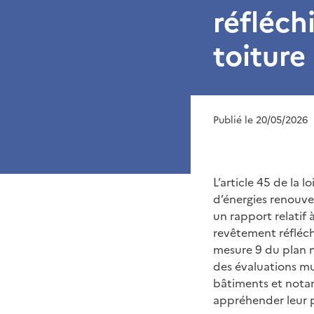
réfléch
toiture
Publié le 20/05/2026
L’article 45 de la 
d’énergies renouve
un rapport relatif 
revêtement réfléch
mesure 9 du plan 
des évaluations mul
bâtiments et notamm
appréhender leur 