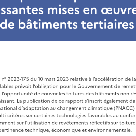
issantes mises en œuvr
 de bâtiments tertiaires
loi n° 2023-175 du 10 mars 2023 relative à l’accélération de 
lables prévoit l’obligation pour le Gouvernement de remet
à l’opportunité de couvrir les toitures des bâtiments non ré
issant. La publication de ce rapport s’inscrit également dan
national d’adaptation au changement climatique (PNACC) 
ti-critères sur certaines technologies favorables au confort
ent sur l’utilisation de revêtements réflectifs sur toiture
pertinence technique, économique et environnementale.