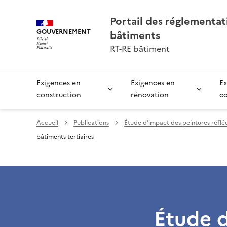
Portail des réglementa
GOUVERNEMENT
bâtiments
RT-RE bâtiment
Exigences en
Exigences en
Ex
construction
rénovation
c
Accueil
Publications
Étude d’impact des peintures réfléc
bâtiments tertiaires
Étude d