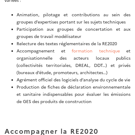
Animation, pilotage et contributions au sein des
groupes d’expertises portant sur les sujets techniques
Participation aux groupes de concertation et aux
groupes de travail modélisateur
Relecture des textes réglementaires de la RE2020
Accompagnement et
formation technique
et
organisationnelle des acteurs locaux publics
(collectivités territoriales, DREAL, DDT…) et privés
(bureaux d’étude, promoteurs, architectes…)
Agrément officiel des logiciels d’analyse du cycle de vie
Production de fiches de déclaration environnementale
et sanitaire indispensables pour évaluer les émissions
de GES des produits de construction
Accompagner la RE2020