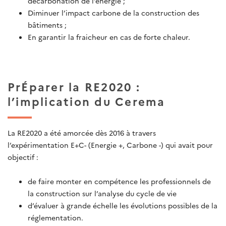
décarbonation de l’énergie ;
Diminuer l’impact carbone de la construction des
bâtiments ;
En garantir la fraicheur en cas de forte chaleur.
PrÉparer la RE2020 :
l’implication du Cerema
La RE2020 a été amorcée dès 2016 à travers
l’expérimentation E+C- (Energie +, Carbone -) qui avait pour
objectif :
de faire monter en compétence les professionnels de
la construction sur l’analyse du cycle de vie
d’évaluer à grande échelle les évolutions possibles de la
réglementation.