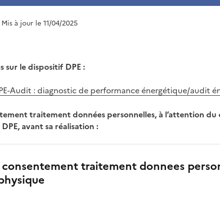
| Mis à jour le 11/04/2025
sur le dispositif DPE :
PE-Audit : diagnostic de performance énergétique/audit é
ement traitement données personnelles, à l’attention du 
PE, avant sa réalisation :
e consentement traitement donnees perso
physique