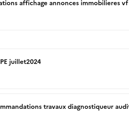
ations affichage annonces immobilieres vf
PE juillet2024
ommandations travaux diagnostiqueur aud