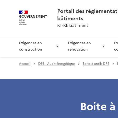
Portail des réglementa
GOUVERNEMENT
bâtiments
RT-RE bâtiment
Exigences en
Exigences en
Ex
construction
rénovation
c
Accueil
DPE - Audit énergétique
Boite à outils DPE
Boite à