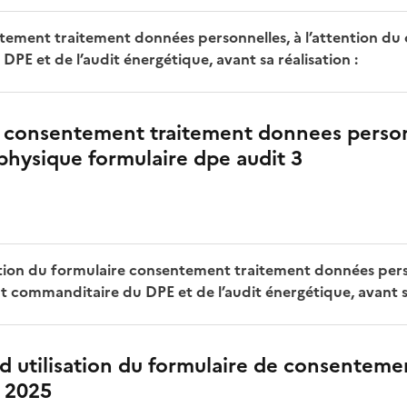
ement traitement données personnelles, à l’attention du 
PE et de l’audit énergétique, avant sa réalisation :
e consentement traitement donnees perso
hysique formulaire dpe audit 3
ation du formulaire consentement traitement données pers
nt commanditaire du DPE et de l’audit énergétique, avant sa
d utilisation du formulaire de consentem
4 2025