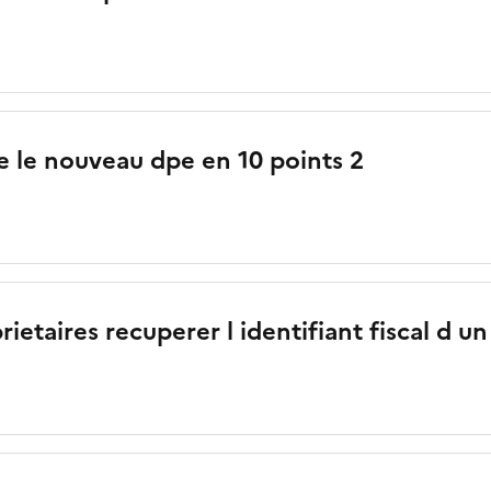
e le nouveau dpe en 10 points 2
ietaires recuperer l identifiant fiscal d un