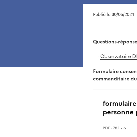
Publié le 30/05/2024
Questions-réponses 
Observatoire D
-
Formulaire consent
commanditaire du D
formulair
personne 
PDF
- 78.1 kio