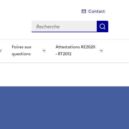
Contact
Recherche
Recherch
Foires aux
Attestations RE2020
questions
- RT2012