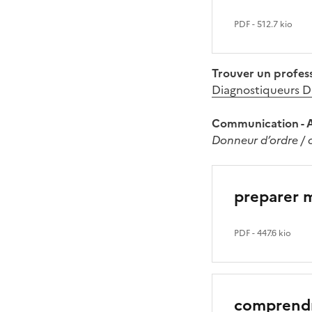
PDF
- 512.7 kio
Trouver un profess
Diagnostiqueurs 
Communication - Ai
Donneur d’ordre / 
preparer 
PDF
- 447.6 kio
comprend