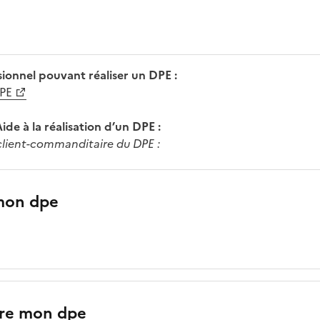
ionnel pouvant réaliser un DPE :
DPE
de à la réalisation d’un DPE :
client-commanditaire du DPE :
mon dpe
re mon dpe