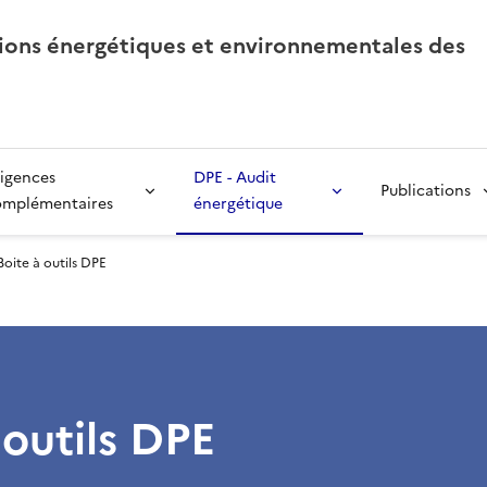
tions énergétiques et environnementales des
igences
DPE - Audit
Publications
omplémentaires
énergétique
Boite à outils DPE
 outils DPE