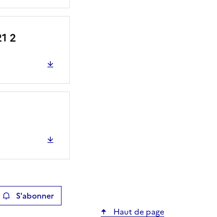
1 2
S'abonner
ier
Haut de page