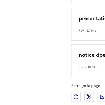
presentat
PDF
- 2.7 Mio
notice dpe
PDF
- 684.6 kio
Partager la page
Partager sur
Partag