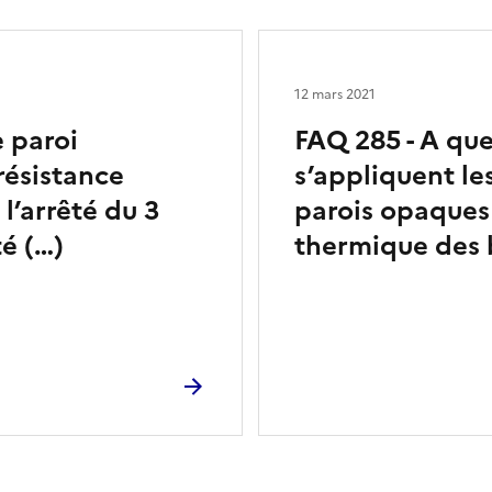
12 mars 2021
 paroi
FAQ 285 - A que
résistance
s’appliquent le
 l’arrêté du 3
parois opaques
té (…)
thermique des 