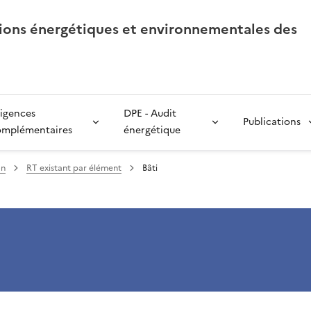
tions énergétiques et environnementales des
igences
DPE - Audit
Publications
omplémentaires
énergétique
on
RT existant par élément
Bâti