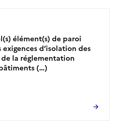
l(s) élément(s) de paroi
s exigences d’isolation des
 de la réglementation
bâtiments (…)