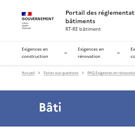
Portail des réglementa
GOUVERNEMENT
bâtiments
RT-RE bâtiment
Exigences en
Exigences en
Ex
construction
rénovation
c
Accueil
Foires aux questions
FAQ Exigences en rénovati
Bâti