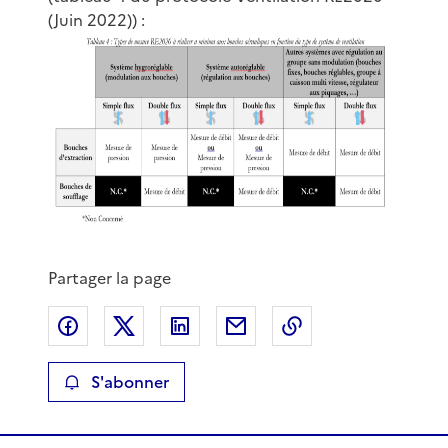
(Juin 2022)) :
Partager la page
Partager sur Facebook
Partager sur X
Partager sur LinkedIn
Partager par email
Copier le lien de 
S'abonner