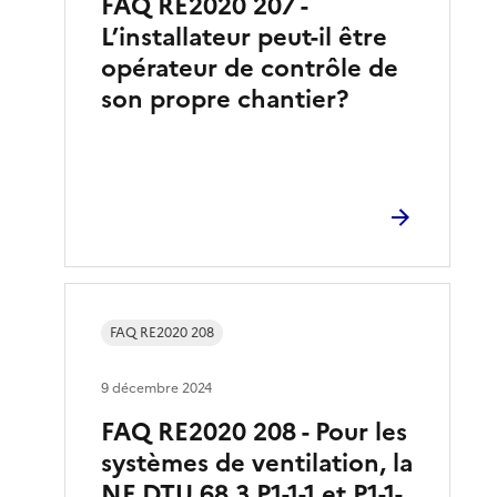
FAQ RE2020 207 -
L’installateur peut-il être
opérateur de contrôle de
son propre chantier?
FAQ RE2020 208
9 décembre 2024
FAQ RE2020 208 - Pour les
systèmes de ventilation, la
NF DTU 68,3 P1-1-1 et P1-1-