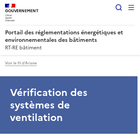
Reche
GOUVERNEMENT
Portail des réglementations énergétiques et
environnementales des bâtiments
RT-RE bâtiment
Voir le fil d'Ariane
Vérification des
systèmes de
ventilation