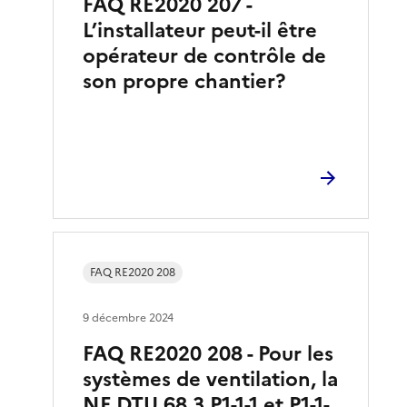
FAQ RE2020 207 -
L’installateur peut-il être
opérateur de contrôle de
son propre chantier?
FAQ RE2020 208
9 décembre 2024
FAQ RE2020 208 - Pour les
systèmes de ventilation, la
NF DTU 68,3 P1-1-1 et P1-1-