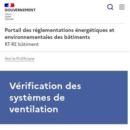
Reche
GOUVERNEMENT
Portail des réglementations énergétiques et
environnementales des bâtiments
RT-RE bâtiment
Voir le fil d'Ariane
Vérification des
systèmes de
ventilation