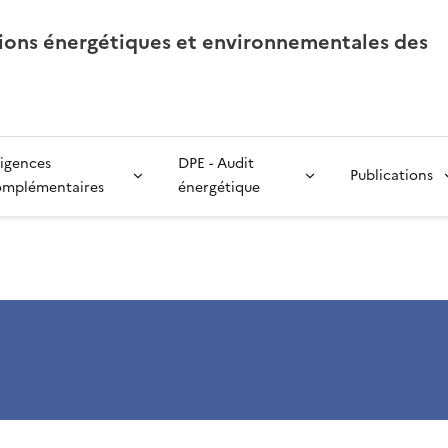
tions énergétiques et environnementales des
igences
DPE - Audit
Publications
omplémentaires
énergétique