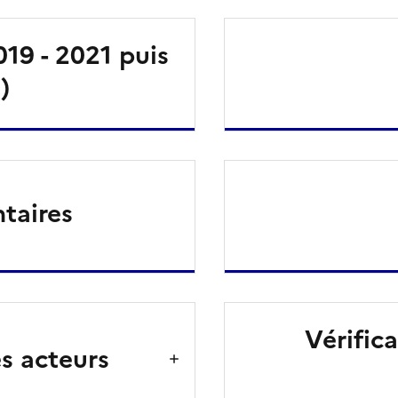
19 - 2021 puis
)
taires
Vérific
 acteurs