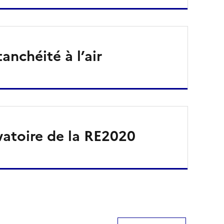
tanchéité à l’air
atoire de la RE2020