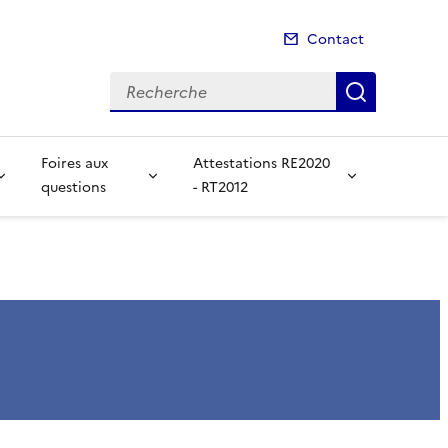
Contact
Recherche
Recherch
Foires aux
Attestations RE2020
questions
- RT2012