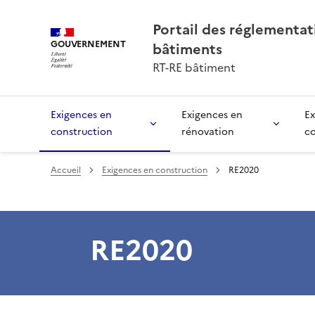
Portail des réglementa
GOUVERNEMENT
bâtiments
RT-RE bâtiment
Exigences en
Exigences en
Ex
construction
rénovation
c
Accueil
Exigences en construction
RE2020
RE2020